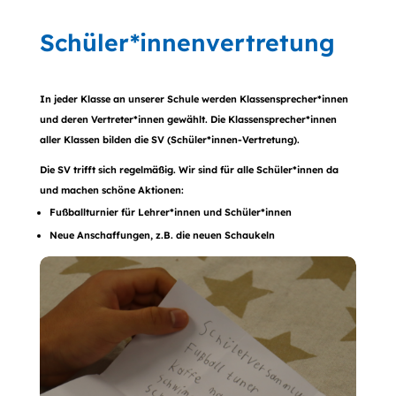
Schüler*innenvertretung
In jeder Klasse an unserer Schule werden Klassensprecher*innen
und deren Vertreter*innen gewählt. Die Klassensprecher*innen
aller Klassen bilden die SV (Schüler*innen-Vertretung).
Die SV trifft sich regelmäßig. Wir sind für alle Schüler*innen da
und machen schöne Aktionen:
Fußballturnier für Lehrer*innen und Schüler*innen
Neue Anschaffungen, z.B. die neuen Schaukeln