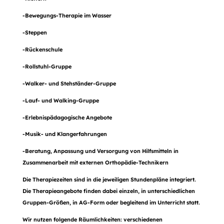
-Bewegungs-Therapie im Wasser
-Steppen
-Rückenschule
-Rollstuhl-Gruppe
-Walker- und Stehständer-Gruppe
-Lauf- und Walking-Gruppe
-Erlebnispädagogische Angebote
-Musik- und Klangerfahrungen
-Beratung, Anpassung und Versorgung von Hilfsmitteln in
Zusammenarbeit mit externen Orthopädie-Technikern
Die Therapiezeiten sind in die jeweiligen Stundenpläne integriert.
Die Therapieangebote finden dabei einzeln, in unterschiedlichen
Gruppen-Größen, in AG-Form oder begleitend im Unterricht statt.
Wir nutzen folgende Räumlichkeiten: verschiedenen