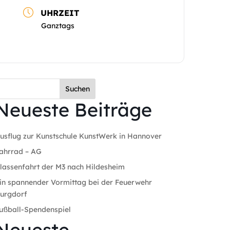
UHRZEIT
Ganztags
Suchen
Neueste Beiträge
usflug zur Kunstschule KunstWerk in Hannover
ahrrad – AG
lassenfahrt der M3 nach Hildesheim
in spannender Vormittag bei der Feuerwehr
urgdorf
ußball-Spendenspiel
Neueste