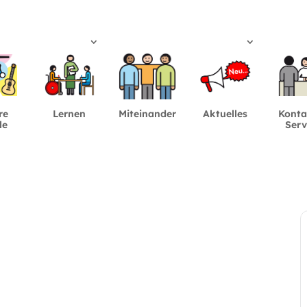
re
Lernen
Miteinander
Aktuelles
Konta
le
Serv