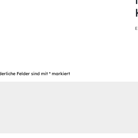
E
derliche Felder sind mit
*
markiert